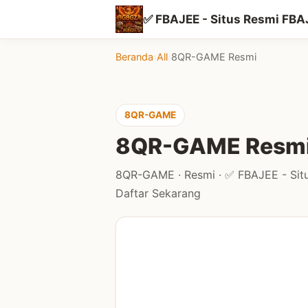
✅ FBAJEE - Situs Resmi FBAJ
Beranda
›
All
›
8QR-GAME Resmi
8QR-GAME
8QR-GAME Resm
8QR-GAME · Resmi · ✅ FBAJEE - Situ
Daftar Sekarang