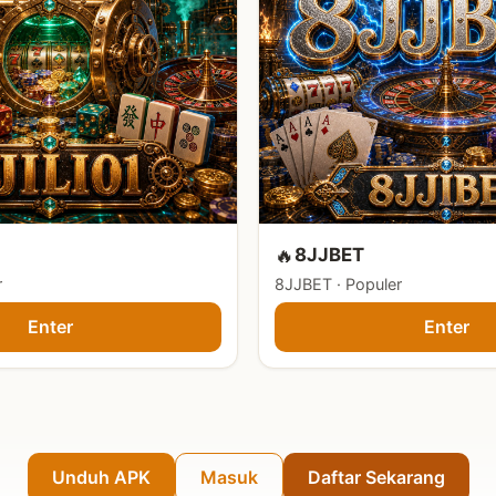
🔥
8JJBET
r
8JJBET · Populer
Enter
Enter
Unduh APK
Masuk
Daftar Sekarang