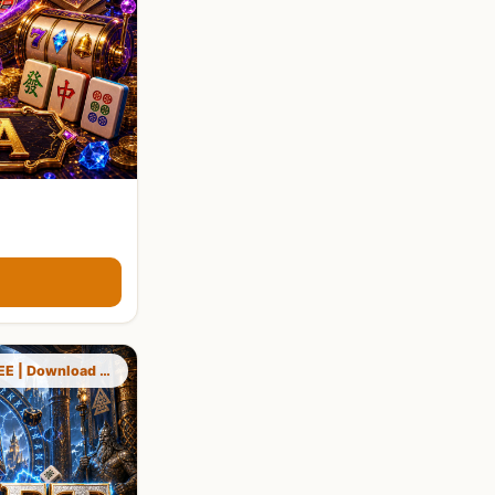
⚡ ✅ FBAJEE - Situs Resmi FBAJEE | Download Aplikasi & Login Daftar Sekarang