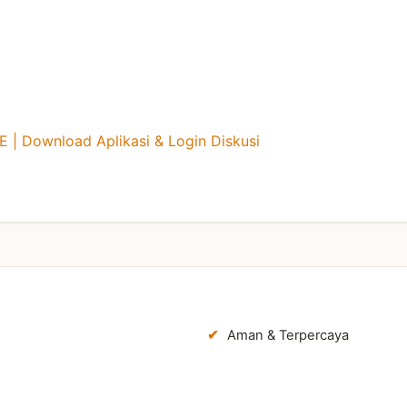
 | Download Aplikasi & Login Diskusi
Aman & Terpercaya