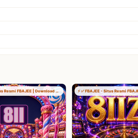
⚡ ✅ FBAJEE - Situs Resmi FBAJEE | Download Aplikasi & Login APK