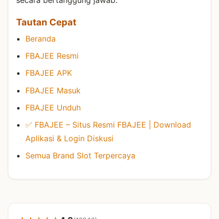
Tautan Cepat
Beranda
FBAJEE Resmi
FBAJEE APK
FBAJEE Masuk
FBAJEE Unduh
✅ FBAJEE – Situs Resmi FBAJEE | Download
Aplikasi & Login Diskusi
Semua Brand Slot Terpercaya