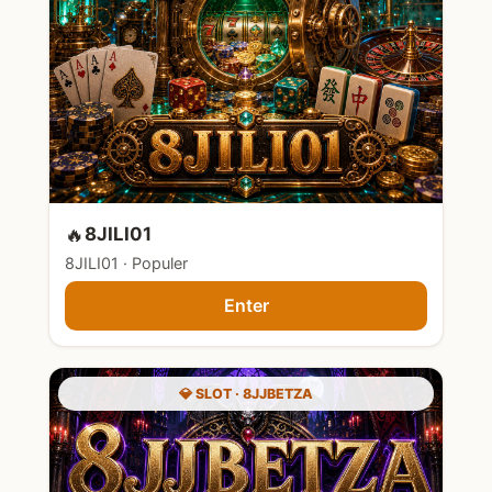
🔥
8JILI01
8JILI01 · Populer
Enter
💎 SLOT · 8JJBETZA