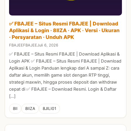
✅ FBAJEE – Situs Resmi FBAJEE | Download
Aplikasi & Login · 8IIZA · APK · Versi · Ukuran
· Persyaratan · Unduh APK
FBAJEE
FBAJEE
Juli 6, 2026
✅ FBAJEE – Situs Resmi FBAJEE | Download Aplikasi &
Login APK ✅ FBAJEE – Situs Resmi FBAJEE | Download
Aplikasi & Login Panduan lengkap dari A sampai Z: cara
daftar akun, memilih game slot dengan RTP tinggi,
strategi maxwin, hingga proses deposit dan withdraw
cepat di ✅ FBAJEE – Download Resmi. Login & Daftar
[…]
8II
8IIZA
8JILI01