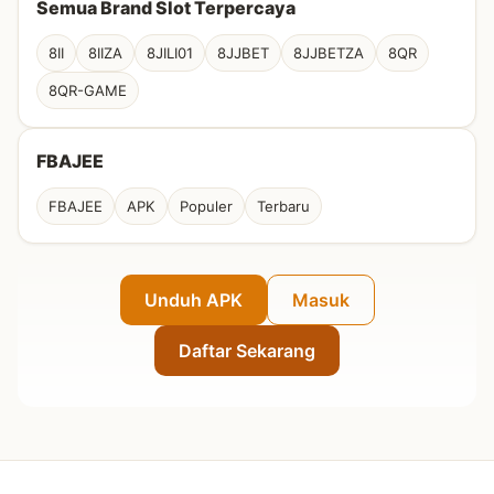
Semua Brand Slot Terpercaya
8II
8IIZA
8JILI01
8JJBET
8JJBETZA
8QR
8QR-GAME
FBAJEE
FBAJEE
APK
Populer
Terbaru
Unduh APK
Masuk
Daftar Sekarang